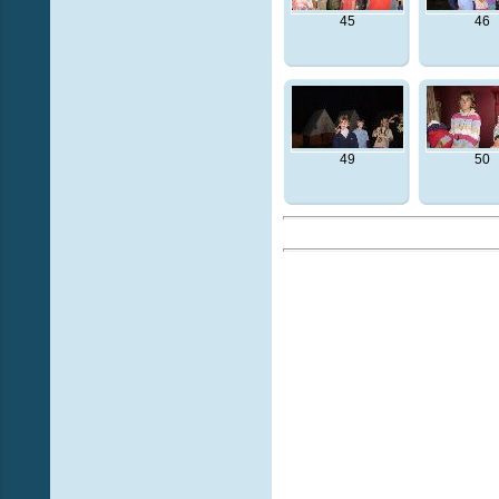
45
46
49
50