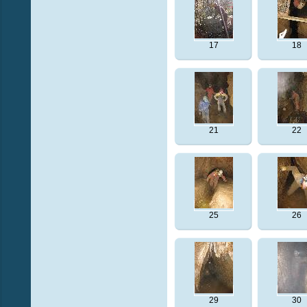
17
18
21
22
25
26
29
30