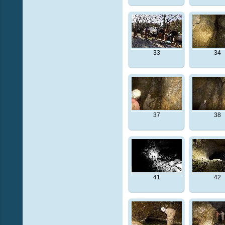
33
34
37
38
41
42