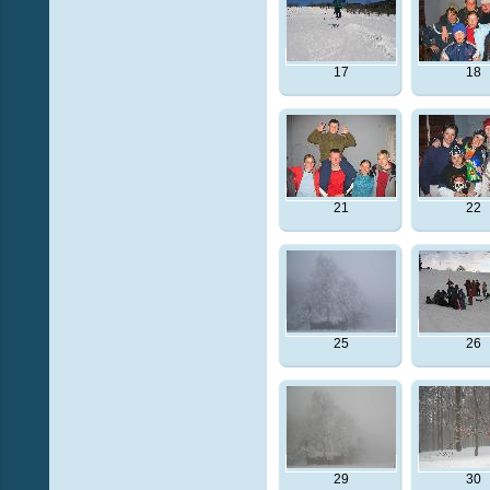
17
18
21
22
25
26
29
30