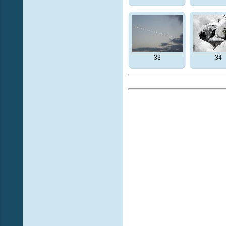
33
34