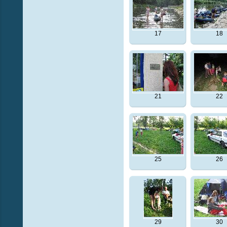
17
18
21
22
25
26
29
30