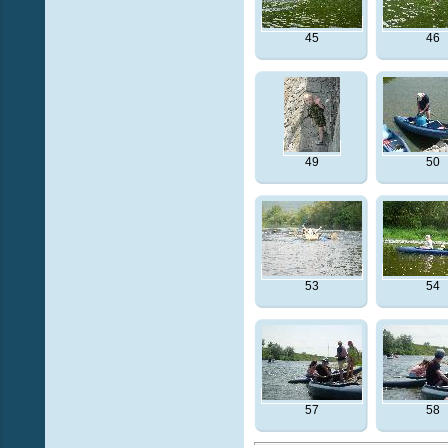
45
46
49
50
53
54
57
58