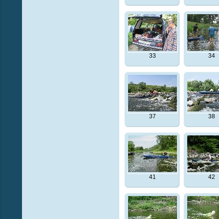
33
34
37
38
41
42