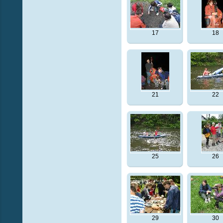
17
18
21
22
25
26
29
30