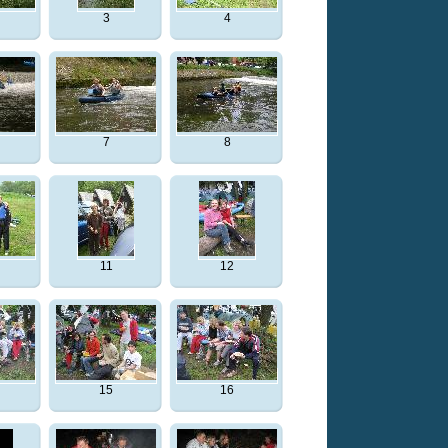
3
4
7
8
11
12
15
16