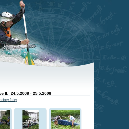
e II. 24.5.2008 - 25.5.2008
echny fotky