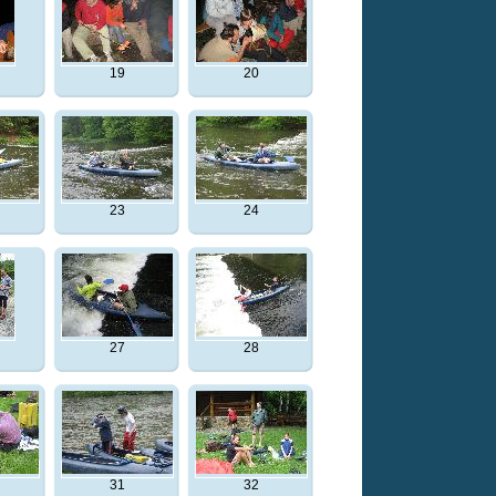
19
20
23
24
27
28
31
32